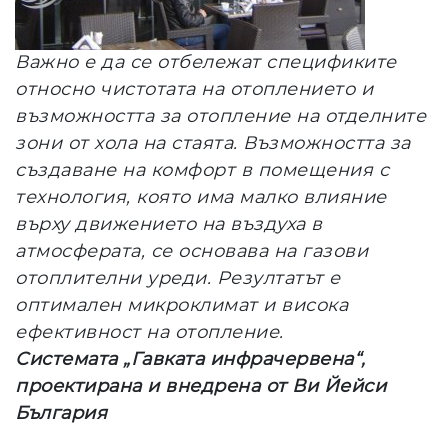
Важно е да се отбележат спецификите
относно чистотата на отоплението и
възможността за отопление на отделните
зони от хола на стаята. Възможността за
създаване на комфорт в помещения с
технология, която има малко влияние
върху движението на въздуха в
атмосферата, се основава на газови
отоплителни уреди. Резултатът е
оптимален микроклимат и висока
ефективност на отопление.
Системата „Гавката инфрачервена“,
проектирана и внедрена от Ви Йейси
България