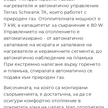
нагревателя и автоматично управление
Terras Schwank 7A, които работят с
природен газ. Отоплителната мощност е
7 kW, а капацитетът за съхранение е 80 W.
Управлението на отоплението е
автоматизирано - от автоматично
запалване на искрата и запалване на
нагревателя и керамичните сегменти, до
автоматично наблюдение на пламъка.
При екстремно налягане върху горенето
и пламъка, спиралата автоматично се
подава към природен газ.
Височината, на която са монтирани
съоръженията, е достатъчна, за да се
осигури комфортно отопление в
покритата зона на цалата. Над отоплителя