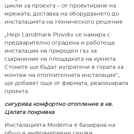
цикли за проекта – от проектиране на
мрежата, доставка на оборудването до
инсталацията на техническото решение.
„Hepi Landmark Plovdiv се намира с
предварително оградена и работеща
инсталация на природен газ за
съхранение на площадката на кухнята.
Стоките ще бъдат изпратени в гората за
монтаж на отоплителната инсталация“,
ще добавят още от фирмата, реализирала
проекта.
сигурява комфортно отопление в кв.
Цялата покривка
Инсталацията Moderna е базирана на
общо 4 инфрачервени газови