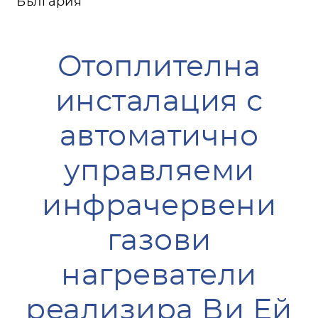
България
Отоплителна
инсталация с
автоматично
управляеми
инфрачервени
газови
нагреватели
реализира Ви Ей