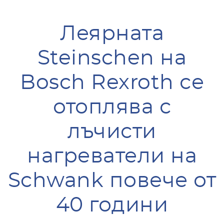
Леярната
Steinschen на
Bosch Rexroth се
отоплява с
лъчисти
нагреватели на
Schwank повече от
40 години