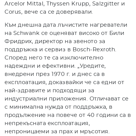
Arcelor Mittal, Thyssen Krupp, Salzgitter и
Corus, вече са се доверявали.
Към днешна дата лъчистите нагреватели
на Schwank се оценяват високо от Били
Фридрих, директор на звеното за
поддръжка и сервиз в Bosch-Rexroth.
Според него те са изключително
надеждни и ефективни. „Уредите,
внедрени през 1970 г. и днес са в
експлоатация, доказвайки че са едни от
най-здравите и подходящи за
индустриални приложения. Отличават се
с минимална нужда от поддръжка, в
продължение на повече от 40 години са в
непрекъсната експлоатация,
непроницаеми за прах и мръсотия.