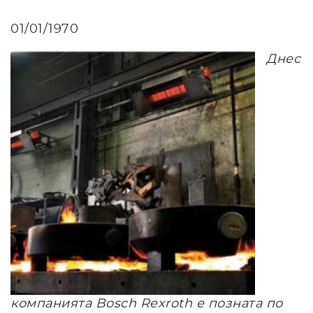
01/01/1970
Днес
компанията Bosch Rexroth е позната по