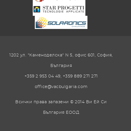
1202 ул. "Каменоделска" N 5, офис 601, София,
България
+359 2 953 04 49
,
+359 889 271 271
office@vacbulgaria.com
Всички права запазени © 2014 Ви Ей Си
България ЕООД