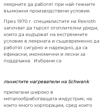
леярните да работят при най-тежките
възможни производствени условия.
През 1970 г. специалистите на Rexroth
започват да търсят отоплителни уреди,
които да издържат на екстремните
условия в леярната и същевременно да
работят сигурно и надеждно, да са
ефикасни, икономични и лесни за
поддръжка. Избрани са
лъчистите нагреватели
на Schwank
прилагани широко в
металообработващата индустрия, на
които много корпорации, сред които