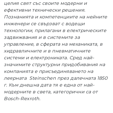
целия свят със своите модерни и
ефективни технически решения.
Познанията и компетенциите на нейните
инженери се свързват с водещи
технологии, прилагани в електрическите
задвижвания и в системите за
управление, в сферата на механиката, в
хидравличните и в пневматичните
системи и електрониката. Сред най-
значимите структурни придобивания на
компанията е присъединяването на
леярната Steinschen през далечната 1850
г. Към днешна дата тя е една от най-
модерните в света, категорични са от
Bosch-Rexroth.