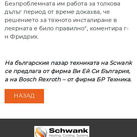
Безпроблемната им работа за толкова
дълъг период от време доказва, че
решението за тяхното инсталиране в
леярната е било правилно“, коментира г-
н Фридрих.
На българския пазар техниката на Scwank
се предлага от фирма Ви Ей Си България,
а на Bosch Rexroth – от фирма БР Техника.
НАЗАД