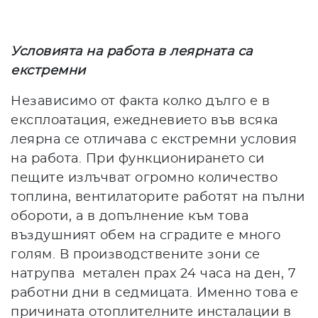
Условията на работа в леярната са
екстремни
Независимо от факта колко дълго е в
експлоатация, ежедневието във всяка
леярна се отличава с екстремни условия
на работа. При функционирането си
пещите излъчват огромно количество
топлина, вентилаторите работят на пълни
обороти, а в допълнение към това
въздушният обем на сградите е много
голям. В производствените зони се
натрупва метален прах 24 часа на ден, 7
работни дни в седмицата. Именно това е
причината отоплителните инсталации в