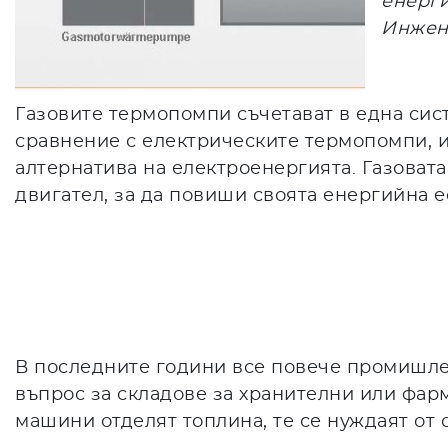
енерги
Инжен
Газовите термопомпи съчетават в една сис
сравнение с електрическите термопомпи, и
алтернатива на електроенергията. Газовата
двигател, за да повиши своята енергийна 
В последните години все повече промишле
въпрос за складове за хранителни или фар
машини отделят топлина, те се нуждаят от 