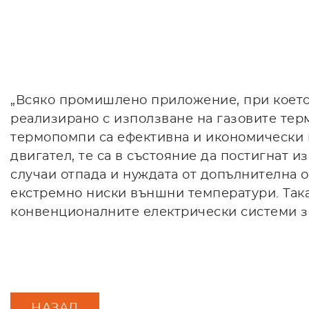
„Всяко промишлено приложение, при което 
реализирано с използване на газовите тер
термопомпи са ефективна и икономически и
двигател, те са в състояние да постигнат
случаи отпада и нуждата от допълнителна 
екстремно ниски външни температури. Така
конвенционалните електрически системи за
НАЗАД