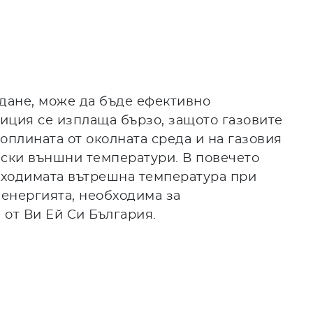
ждане, може да бъде ефективно
иция се изплаща бързо, защото газовите
оплината от околната среда и на газовия
иски външни температури. В повечето
обходимата вътрешна температура при
 енергията, необходима за
от Ви Ей Си България.