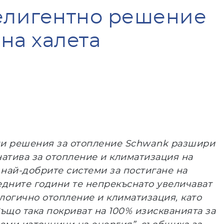
телигентно решение
на халета
и решения за отопление
Schwank
разшири
атива за отопление и климатизация на
най-добрите системи за постигане на
дните години те непрекъснато увеличават
ологично отопление и климатизация, като
Също така покриват на 100% изискванията за