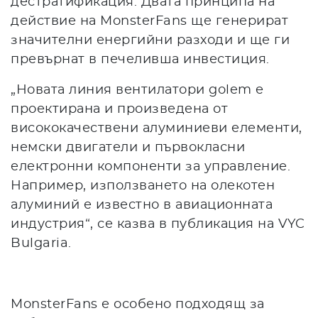
дестратификация. Двата принципа на
действие на MonsterFans ще генерират
значителни енергийни разходи и ще ги
превърнат в печеливша инвестиция.
„Новата линия вентилатори golem е
проектирана и произведена от
висококачествени алуминиеви елементи,
немски двигатели и първокласни
електронни компоненти за управление.
Например, използването на олекотен
алуминий е известно в авиационната
индустрия“, се казва в публикация на VYC
Bulgaria.
MonsterFans е особено подходящ за