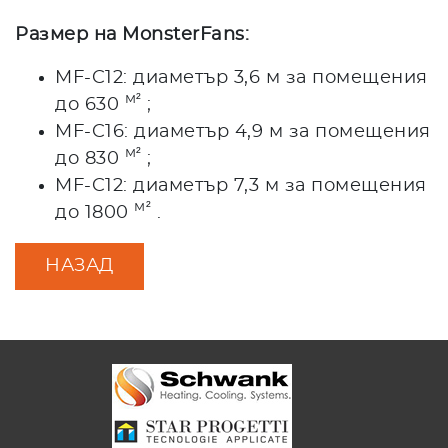
Размер на MonsterFans:
MF-C12: диаметър 3,6 м за помещения
м²
до 630
;
MF-C16: диаметър 4,9 м за помещения
м²
до 830
;
MF-C12: диаметър 7,3 м за помещения
м²
до 1800
.
НАЗАД