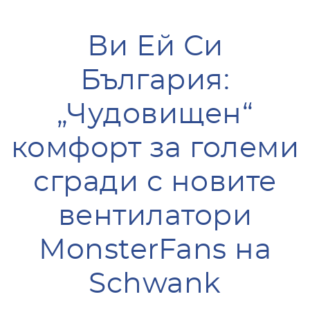
Ви Ей Си
България:
„Чудовищен“
комфорт за големи
сгради с новите
вентилатори
MonsterFans на
Schwank