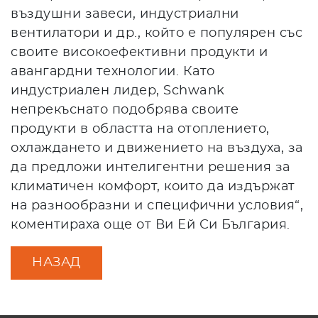
въздушни завеси, индустриални
вентилатори и др., който е популярен със
своите високоефективни продукти и
авангардни технологии. Като
индустриален лидер, Schwank
непрекъснато подобрява своите
продукти в областта на отоплението,
охлаждането и движението на въздуха, за
да предложи интелигентни решения за
климатичен комфорт, които да издържат
на разнообразни и специфични условия“,
коментираха още от Ви Ей Си България.
НАЗАД