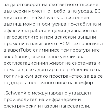
за да отговорят на съответното търсене
във всеки момент от работа на уреда. EC
двигателят на Schwank с постоянен
въртящ момент осигурява по-стабилна и
ефективна работа в целия диапазон на
нагревателите и при всякакви външни
промени в налягането. ECM технологията
в superTube елиминира температурните
колебания, значително увеличава
експлоатационния живот на системата и
помага да се адаптира потреблението на
топлина към всяко пространство, за да се
поддържа постоянно ниво на комфорт.
„Schwank е международно утвърден
производител на инфрачервени
електрически и газови нагреватели,