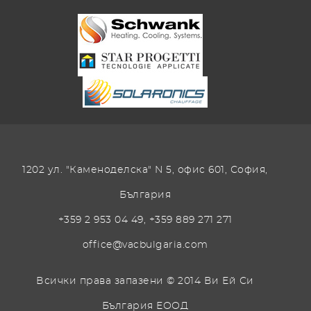
1202 ул. "Каменоделска" N 5, офис 601, София,
България
+359 2 953 04 49
,
+359 889 271 271
office@vacbulgaria.com
Всички права запазени © 2014 Ви Ей Си
България ЕООД