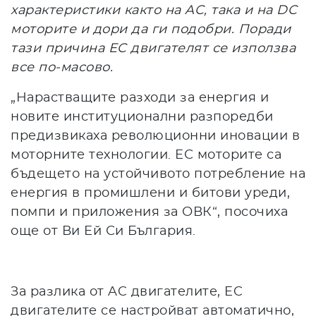
характеристики както на AC, така и на DC
моторите и дори да ги подобри. Поради
тази причина EC двигателят се използва
все по-масово.
„Нарастващите разходи за енергия и
новите институционални разпоредби
предизвикаха революционни иновации в
моторните технологии. ЕС моторите са
бъдещето на устойчивото потребление на
енергия в промишлени и битови уреди,
помпи и приложения за ОВК“, посочиха
още от Ви Ей Си България.
За разлика от AC двигателите, EC
двигателите се настройват автоматично,