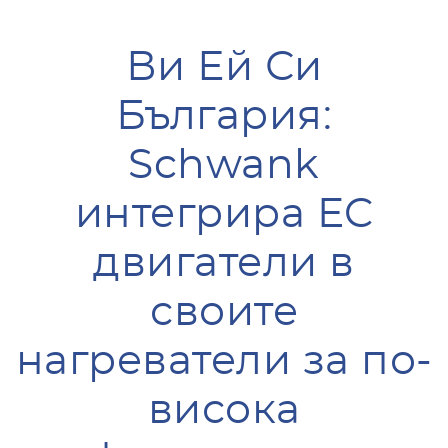
Ви Ей Си
България:
Schwank
интегрира EC
двигатели в
своите
нагреватели за по-
висока