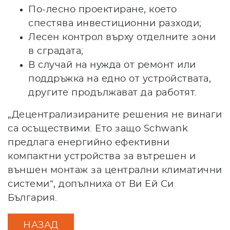
По-лесно проектиране, което
спестява инвестиционни разходи;
Лесен контрол върху отделните зони
в сградата;
В случай на нужда от ремонт или
поддръжка на едно от устройствата,
другите продължават да работят.
„Децентрализираните решения не винаги
са осъществими. Ето защо Schwank
предлага енергийно ефективни
компактни устройства за вътрешен и
външен монтаж за централни климатични
системи“, допълниха от Ви Ей Си
България.
НАЗАД