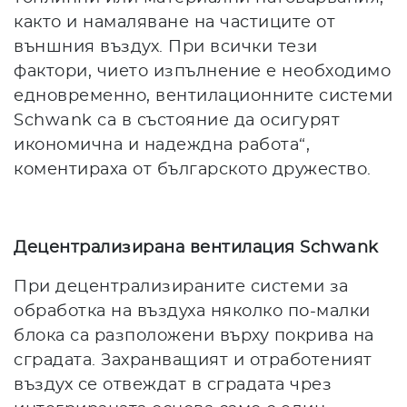
както и намаляване на частиците от
външния въздух. При всички тези
фактори, чието изпълнение е необходимо
едновременно, вентилационните системи
Schwank са в състояние да осигурят
икономична и надеждна работа“,
коментираха от българското дружество.
Децентрализирана вентилация Schwank
При децентрализираните системи за
обработка на въздуха няколко по-малки
блока са разположени върху покрива на
сградата. Захранващият и отработеният
въздух се отвеждат в сградата чрез