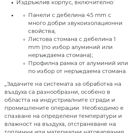
Издръжлив корпус, включително:
Панели с дебелина 45 mm с
много добри звукоизолационни
свойства;
Листова стомана с дебелина 1
mm (по избор алуминий или
неръждаема стомана);
Профилна рамка от алуминий или
по избор от неръждаема стомана.
„Задачите на системата за обработка на
въздуха са разнообразни, особено в
областта на индустриалните сгради и
промишлените операции. Необходимо е
спазване на определени температури и
влажност на въздуха, отстраняване на
топлинни или материални натоварвания,