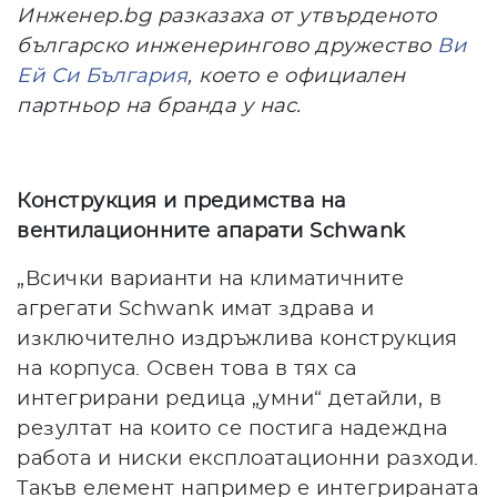
Инженер.bg
разказаха от утвърденото
българско инженерингово дружество
Ви
Ей Си България
, което е официален
партньор на бранда у нас.
Конструкция и предимства на
вентилационните апарати Schwank
„Всички варианти на климатичните
агрегати Schwank имат здрава и
изключително издръжлива конструкция
на корпуса. Освен това в тях са
интегрирани редица „умни“ детайли, в
резултат на които се постига надеждна
работа и ниски експлоатационни разходи.
Такъв елемент например е интегрираната