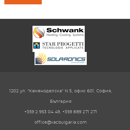
1202 ул. "Каменоделска" N 5, офис 601, София,
България
+359 2 953 04 49
,
+359 889 271 271
office@vacbulgaria.com