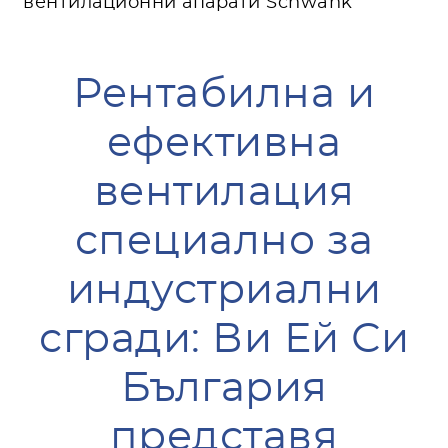
вентилационни апарати Schwank
Рентабилна и
ефективна
вентилация
специално за
индустриални
сгради: Ви Ей Си
България
представя