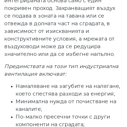
интегрираната основа само с един
покривен проход. Захранващият въздух
се подава в зоната на тавана или се
отвежда в долната част на сградата, в
зависимост от изискванията и
конструктивните условия, а мрежата от
въздуховоди може да се редуцира
значително или да се избегне напълно.
Предимствата на този тип индустриална
вентилация включват:
Намаляване на загубите на налягане,
което спестява разходи за енергия;
Минимална нужда от почистване на
каналите;
По-малко пресечни точки с други
компоненти на сградата;