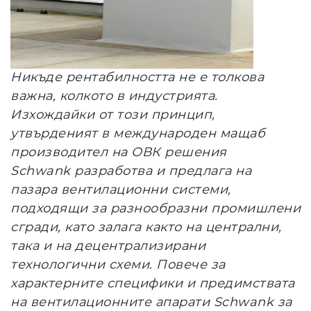
Никъде рентабилността не е толкова
важна, колкото в индустрията.
Изхождайки от този принцип,
утвърденият в международен мащаб
производител на ОВК решения
Schwank
разработва и предлага на
пазара вентилационни системи,
подходящи за разнообразни промишлени
сгради, като залага както на централни,
така и на децентрализирани
технологични схеми. Повече за
характерните специфики и предимствата
на вентилационните апарати Schwank
за