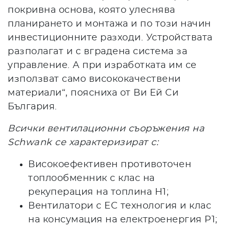
покривна основа, която улеснява
планирането и монтажа и по този начин
инвестиционните разходи. Устройствата
разполагат и с вградена система за
управление. А при изработката им се
използват само висококачествени
материали“, поясниха от Ви Ей Си
България.
Всички вентилационни съоръжения на
Schwank се характеризират с:
Високоефективен противоточен
топлообменник с клас на
рекуперация на топлина H1;
Вентилатори с EC технология и клас
на консумация на електроенергия P1;