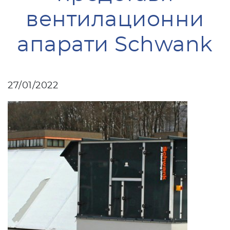
вентилационни
апарати Schwank
27/01/2022