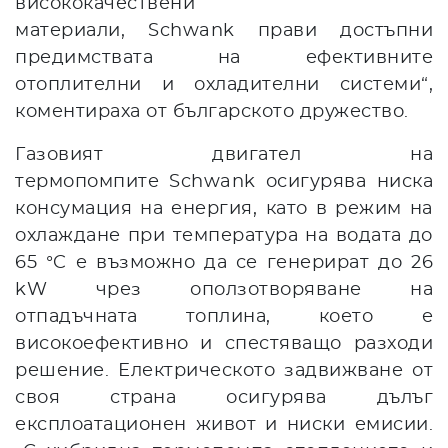
висококачествени
материали, Schwank прави достъпни
предимствата на ефективните
отоплителни и охладителни системи“,
коментираха от българското дружество.
Газовият двигател на
термопомпите Schwank осигурява ниска
консумация на енергия, като в режим на
охлаждане при температура на водата до
65 °C е възможно да се генерират до 26
kW чрез оползотворяване на
отпадъчната топлина, което е
високоефективно и спестяващо разходи
решение. Електрическото задвижване от
своя страна осигурява дълъг
експлоатационен живот и ниски емисии.