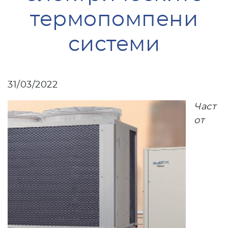
термопомпени
системи
31/03/2022
Част
от