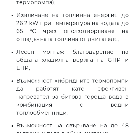
термопомпа);
Извличане на топлинна енергия до
26.2 kW при температура на водата до
65 °C чрез оползотворяване на
отпадъчната топлина от двигателя;
Лесен монтаж благодарение на
общата хладилна верига на GHP и
EHP;
Възможност хибридните термопомпи
да работят като ефективен
нагревател за битова гореща вода в
комбинация с водни
топлообменници;
Възможност за свързване на до 48