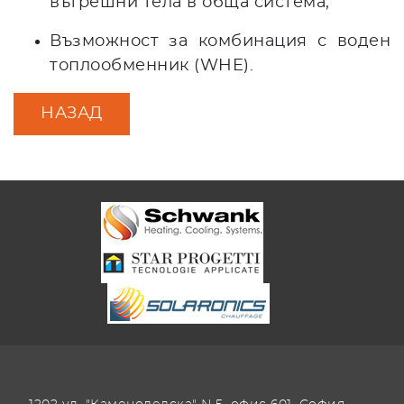
вътрешни тела в обща система;
Възможност за комбинация с воден
топлообменник (WHE).
НАЗАД