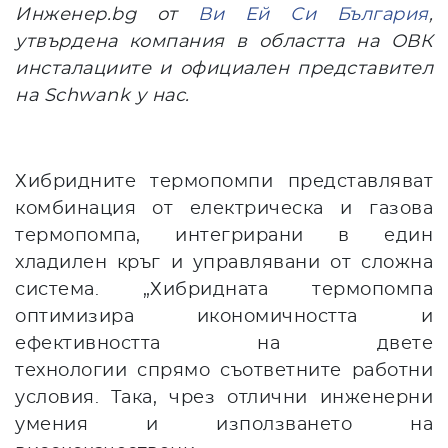
Инженер.bg от
Ви Ей Си България
,
утвърдена компания в областта на ОВК
инсталациите и официален представител
на Schwank у нас.
Хибридните термопомпи представляват
комбинация от електрическа и газова
термопомпа, интегрирани в един
хладилен кръг и управлявани от сложна
система. „Хибридната термопомпа
оптимизира икономичността и
ефективността на двете
технологии спрямо съответните работни
условия. Така, чрез отлични инженерни
умения и използването на