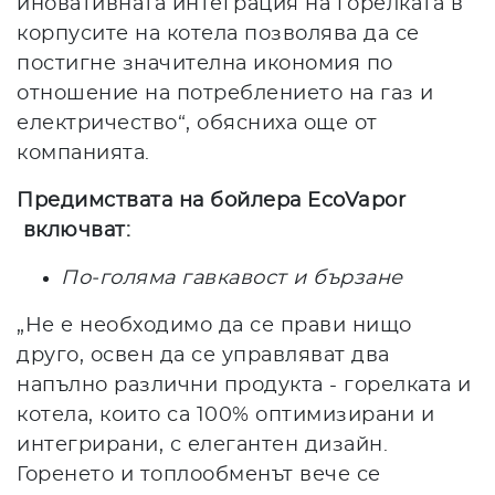
иновативната интеграция на горелката в
корпусите на котела позволява да се
постигне значителна икономия по
отношение на потреблението на газ и
електричество“, обясниха още от
компанията.
Предимствата на бойлера EcoVapor
включват:
По-голяма гавкавост и бързане
„Не е необходимо да се прави нищо
друго, освен да се управляват два
напълно различни продукта - горелката и
котела, които са 100% оптимизирани и
интегрирани, с елегантен дизайн.
Горенето и топлообменът вече се