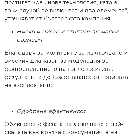
постигат чрез нова технология, като в
този случай се включват и два елемента“,
уточняват от българската компания.
Ниско и ниско и стигаме до малки
размери
Благодаря за молитвите за изключване и
високия диапазон за модулация за
разпределението на топлоносителя,
резултатът е до 15% от аванса от годината
на експлоатация.
Одобрена ефективност
Обикновено фазата на запалване е най-
скапата във връзка с консумацията на