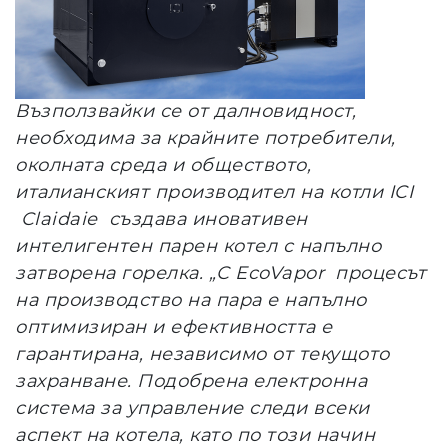
Възползвайки се от далновидност,
необходима за крайните потребители,
околната среда и обществото,
италианският производител на котли ICI
Claidaie
създава иновативен
интелигентен парен котел с напълно
затворена горелка. „С EcoVapor
процесът
на производство на пара е напълно
оптимизиран и ефективността е
гарантирана, независимо от текущото
захранване. Подобрена електронна
система за управление следи всеки
аспект на котела, като по този начин