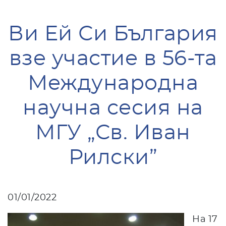
Ви Ей Си България
взе участие в 56-та
Международна
научна сесия на
МГУ „Св. Иван
Рилски”
01/01/2022
На 17