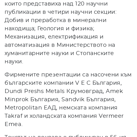
които представиха над 120 научни
публикации в четири научни секции:
Добив и преработка в минерални
находища; Геология и физика;
Механизация, електрификация и
автоматизация в Министерството на
хуманитарните науки и Стопанските
науки.
Фирмените презентации са насочени към
българските компании V E C България,
Dundi Preshs Metals Крумовград, Amek
Minprok България, Sandvik България,
Metropolitan ЕАД, немската компания
Takraf и холандската компания Vermeer
Emea.